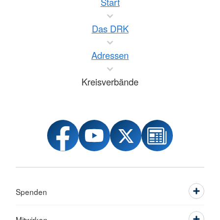
Start
Das DRK
Adressen
Kreisverbände
Spenden
Mitwirken