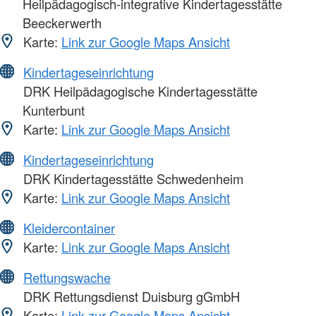
Heilpädagogisch-integrative Kindertagesstätte
Beeckerwerth
Karte:
Link zur Google Maps Ansicht
Kindertageseinrichtung
DRK Heilpädagogische Kindertagesstätte
Kunterbunt
Karte:
Link zur Google Maps Ansicht
Kindertageseinrichtung
DRK Kindertagesstätte Schwedenheim
Karte:
Link zur Google Maps Ansicht
Kleidercontainer
Karte:
Link zur Google Maps Ansicht
Rettungswache
DRK Rettungsdienst Duisburg gGmbH
Karte:
Link zur Google Maps Ansicht