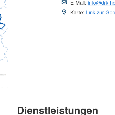
E-Mail:
info@drk-he
Karte:
Link zur Go
Dienstleistungen