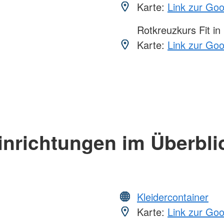
Karte:
Link zur Go
Rotkreuzkurs Fit in
Karte:
Link zur Go
inrichtungen im Überbli
Kleidercontainer
Karte:
Link zur Go