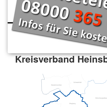
Kreisverband Heinsb