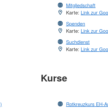
Mitgliedschaft
Karte:
Link zur Go
Spenden
Karte:
Link zur Go
Suchdienst
Karte:
Link zur Go
Kurse
)
Rotkreuzkurs EH-A