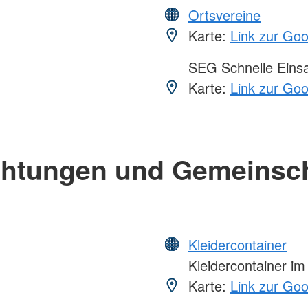
Ortsvereine
Karte:
Link zur Go
SEG Schnelle Eins
Karte:
Link zur Go
chtungen und Gemeinsc
Kleidercontainer
Kleidercontainer i
Karte:
Link zur Go