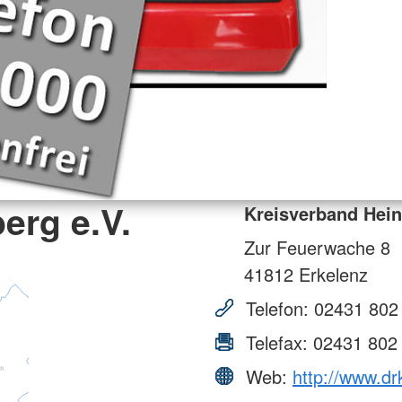
erg e.V.
Kreisverband Hein
Zur Feuerwache 8
41812
Erkelenz
Telefon:
02431 802
Telefax:
02431 802
Web:
http://www.dr