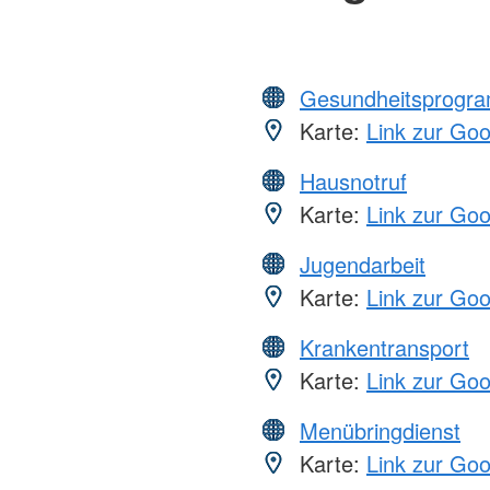
Gesundheitsprogr
Karte:
Link zur Go
Hausnotruf
Karte:
Link zur Go
Jugendarbeit
Karte:
Link zur Go
Krankentransport
Karte:
Link zur Go
Menübringdienst
Karte:
Link zur Go