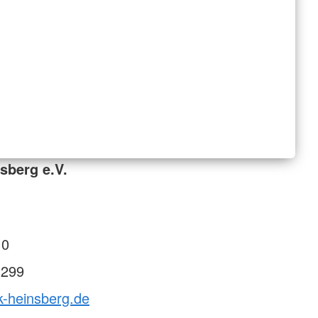
sberg e.V.
 0
 299
k-heinsberg.de