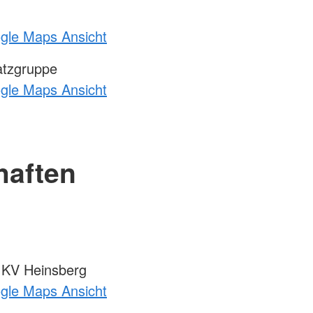
ogle Maps Ansicht
atzgruppe
ogle Maps Ansicht
haften
m KV Heinsberg
ogle Maps Ansicht