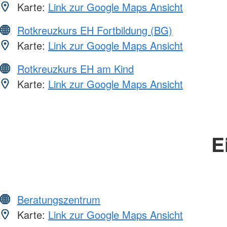
Karte:
Link zur Google Maps Ansicht
Rotkreuzkurs EH Fortbildung (BG)
Karte:
Link zur Google Maps Ansicht
Rotkreuzkurs EH am Kind
Karte:
Link zur Google Maps Ansicht
E
Beratungszentrum
Karte:
Link zur Google Maps Ansicht