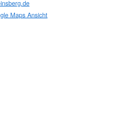
insberg.de
ogle Maps Ansicht