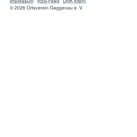
Impressum
RSS-Feed
DRK intern
© 2026 Ortsverein Gaggenau e. V.