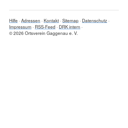
Hilfe
Adressen
Kontakt
Sitemap
Datenschutz
Impressum
RSS-Feed
DRK intern
© 2026 Ortsverein Gaggenau e. V.