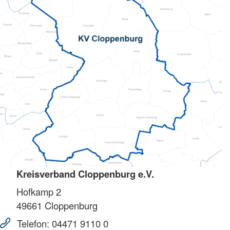
Kreisverband Cloppenburg e.V.
Hofkamp 2
49661
Cloppenburg
Telefon:
04471 9110 0