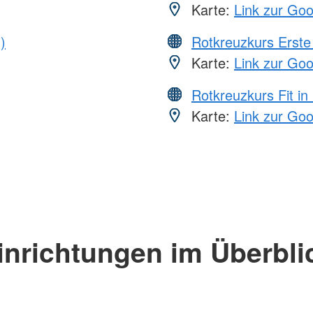
Karte:
Link zur Go
)
Rotkreuzkurs Erste 
Karte:
Link zur Go
Rotkreuzkurs Fit in
Karte:
Link zur Go
inrichtungen im Überbli