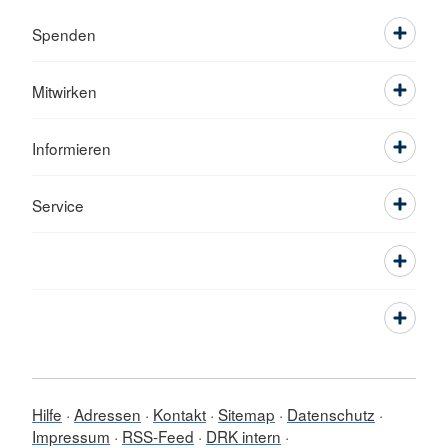
Spenden
Mitwirken
Informieren
Service
Hilfe
Adressen
Kontakt
Sitemap
Datenschutz
Impressum
RSS-Feed
DRK intern