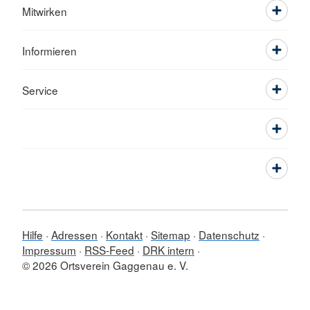
Mitwirken
Informieren
Service
Hilfe
Adressen
Kontakt
Sitemap
Datenschutz
Impressum
RSS-Feed
DRK intern
© 2026 Ortsverein Gaggenau e. V.