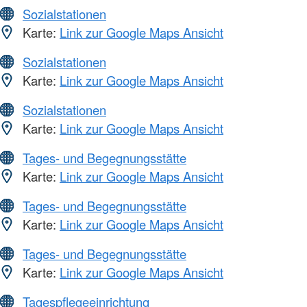
Sozialstationen
Karte:
Link zur Google Maps Ansicht
Sozialstationen
Karte:
Link zur Google Maps Ansicht
Sozialstationen
Karte:
Link zur Google Maps Ansicht
Tages- und Begegnungsstätte
Karte:
Link zur Google Maps Ansicht
Tages- und Begegnungsstätte
Karte:
Link zur Google Maps Ansicht
Tages- und Begegnungsstätte
Karte:
Link zur Google Maps Ansicht
Tagespflegeeinrichtung