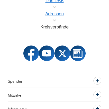
Das DRK
Adressen
Kreisverbände
Spenden
Mitwirken
Informieren