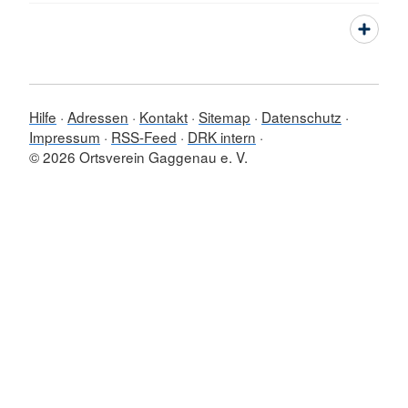
Hilfe
Adressen
Kontakt
Sitemap
Datenschutz
Impressum
RSS-Feed
DRK intern
© 2026 Ortsverein Gaggenau e. V.