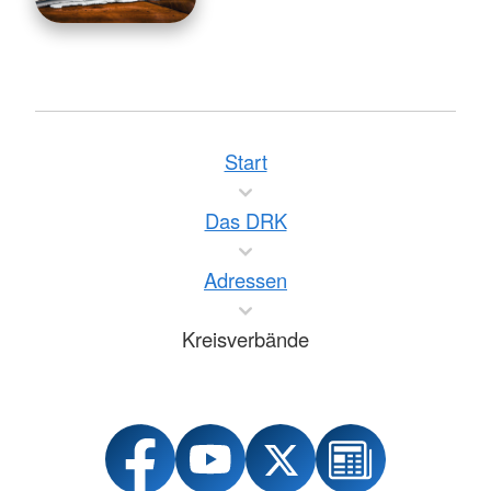
Start
Das DRK
Adressen
Kreisverbände