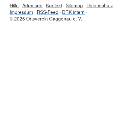
Hilfe
Adressen
Kontakt
Sitemap
Datenschutz
Impressum
RSS-Feed
DRK intern
© 2026 Ortsverein Gaggenau e. V.