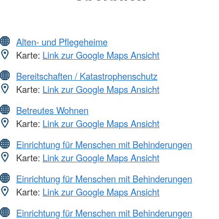
Alten- und Pflegeheime
Karte:
Link zur Google Maps Ansicht
Bereitschaften / Katastrophenschutz
Karte:
Link zur Google Maps Ansicht
Betreutes Wohnen
Karte:
Link zur Google Maps Ansicht
Einrichtung für Menschen mit Behinderungen
Karte:
Link zur Google Maps Ansicht
Einrichtung für Menschen mit Behinderungen
Karte:
Link zur Google Maps Ansicht
Einrichtung für Menschen mit Behinderungen