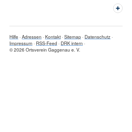
Hilfe
Adressen
Kontakt
Sitemap
Datenschutz
Impressum
RSS-Feed
DRK intern
© 2026 Ortsverein Gaggenau e. V.