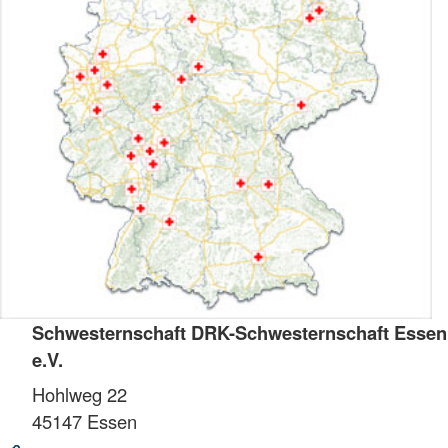
Schwesternschaft DRK-Schwesternschaft Essen
e.V.
Hohlweg 22
45147
Essen