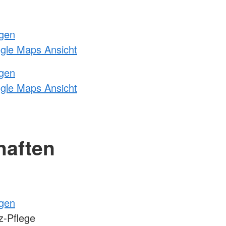
ngen
ogle Maps Ansicht
ngen
ogle Maps Ansicht
haften
ngen
-Pflege