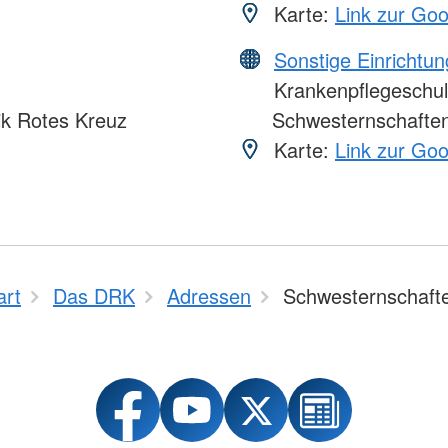
Karte:
Link zur Go
Sonstige Einrichtu
Krankenpflegeschul
ik Rotes Kreuz
Schwesternschaften
Karte:
Link zur Go
art
Das DRK
Adressen
Schwesternschaft