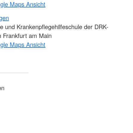
ogle Maps Ansicht
ngen
e und Krankenpflegehilfeschule der DRK-
 Frankfurt am Main
ogle Maps Ansicht
en