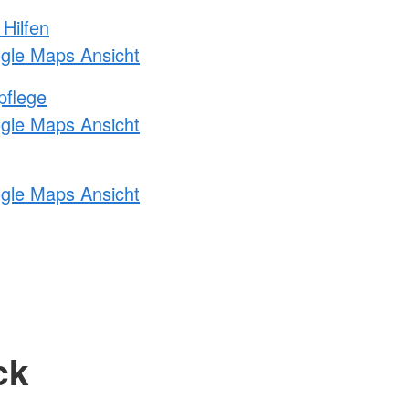
 Hilfen
ogle Maps Ansicht
pflege
ogle Maps Ansicht
ogle Maps Ansicht
ck