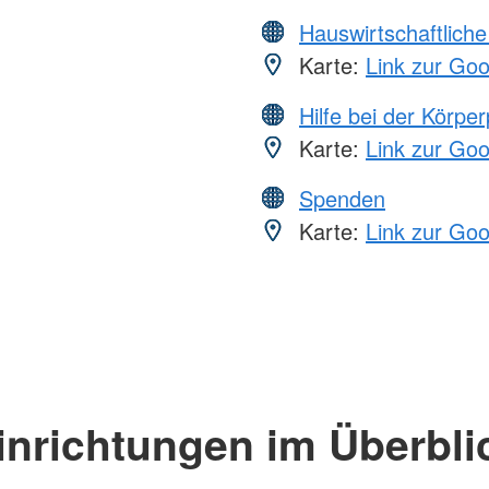
Hauswirtschaftliche
Karte:
Link zur Go
Hilfe bei der Körper
Karte:
Link zur Go
Spenden
Karte:
Link zur Go
inrichtungen im Überbli