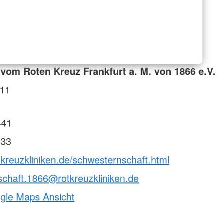
vom Roten Kreuz Frankfurt a. M. von 1866 e.V.
 11
441
433
tkreuzkliniken.de/schwesternschaft.html
chaft.1866@rotkreuzkliniken.de
ogle Maps Ansicht