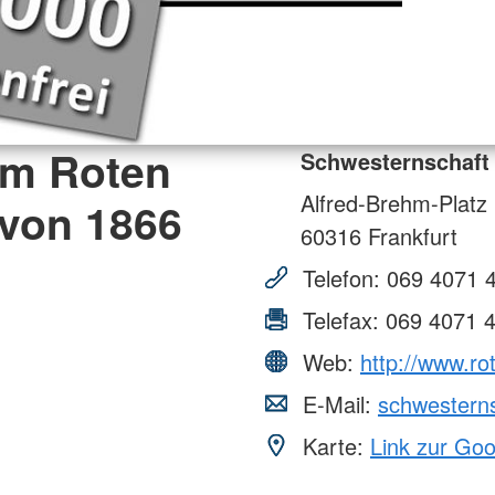
om Roten
Schwesternschaft 
Alfred-Brehm-Platz
 von 1866
60316
Frankfurt
Telefon:
069 4071 
Telefax:
069 4071 
Web:
http://www.ro
E-Mail:
schwesterns
Karte:
Link zur Go