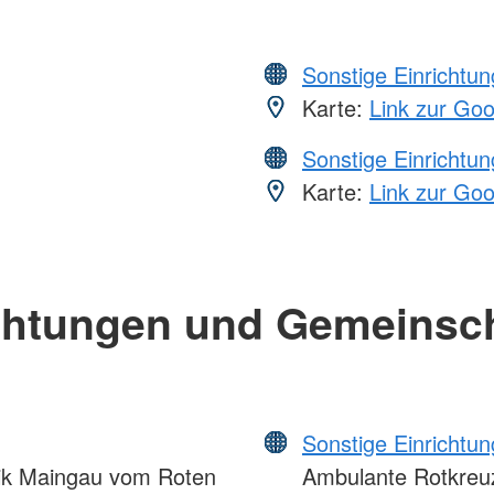
Sonstige Einrichtu
Karte:
Link zur Go
Sonstige Einrichtu
Karte:
Link zur Go
chtungen und Gemeinsc
Sonstige Einrichtu
nik Maingau vom Roten
Ambulante Rotkreuz