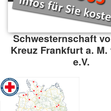
Schwesternschaft v
Kreuz Frankfurt a. M.
e.V.