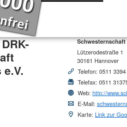
 DRK-
Schwesternschaft
Lützerodestraße 1
aft
30161
Hannover
 e.V.
Telefon:
0511 3394
Telefax:
0511 3137
Web:
http://www.s
E-Mail:
schwestern
Karte:
Link zur Go