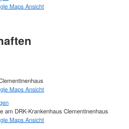
ogle Maps Ansicht
haften
Clementinenhaus
ogle Maps Ansicht
ngen
le am DRK-Krankenhaus Clementinenhaus
ogle Maps Ansicht