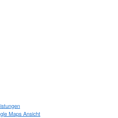
eistungen
ogle Maps Ansicht