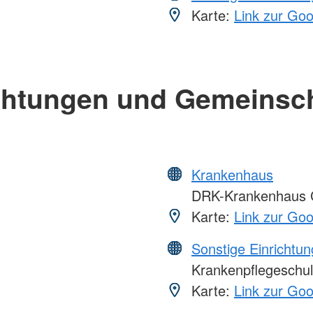
Karte:
Link zur Go
chtungen und Gemeinsc
Krankenhaus
DRK-Krankenhaus 
Karte:
Link zur Go
Sonstige Einrichtu
Krankenpflegeschu
Karte:
Link zur Go