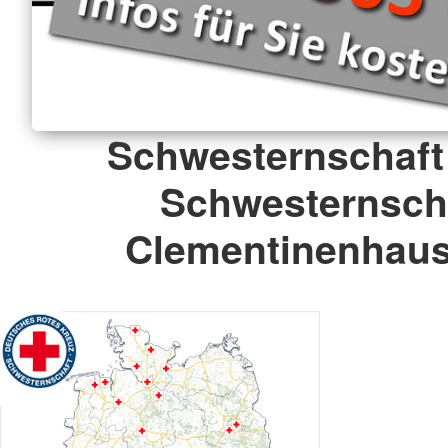
Schwesternschaft
Schwesternsch
Clementinenhaus