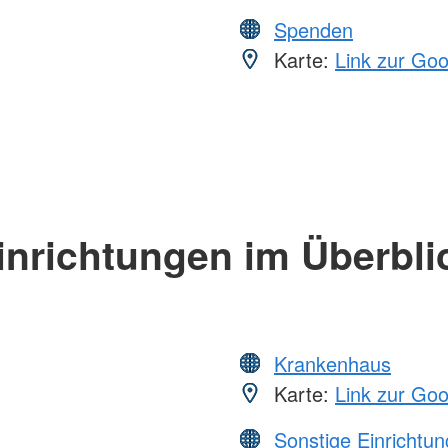
Spenden
Karte:
Link zur Go
inrichtungen im Überbli
Krankenhaus
Karte:
Link zur Go
Sonstige Einrichtu