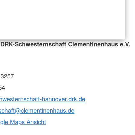
 DRK-Schwesternschaft Clementinenhaus e.V.
 3257
54
chwesternschaft-hannover.drk.de
schaft@clementinenhaus.de
ogle Maps Ansicht