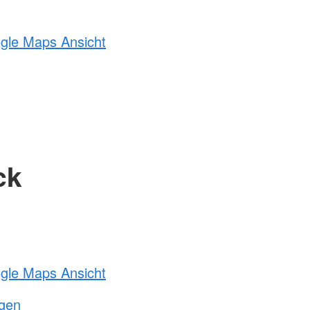
ogle Maps Ansicht
ck
ogle Maps Ansicht
ngen