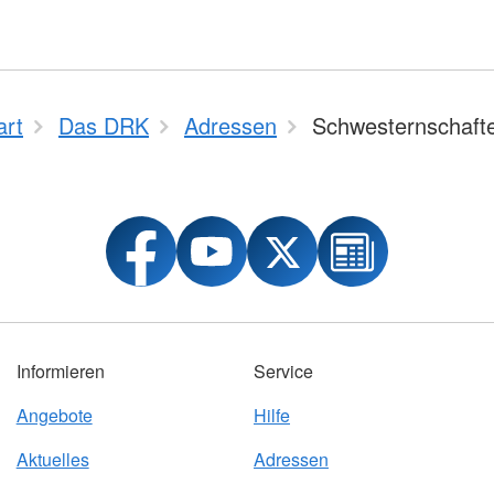
art
Das DRK
Adressen
Schwesternschaft
Informieren
Service
Angebote
Hilfe
Aktuelles
Adressen