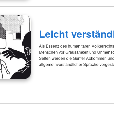
Leicht verständ
Als Essenz des humanitären Völkerrecht
Menschen vor Grausamkeit und Unmenschl
Seiten werden die Genfer Abkommen und i
allgemeinverständlicher Sprache vorgestel