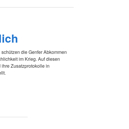
lich
s schützen die Genfer Abkommen
ichkeit im Krieg. Auf diesen
hre Zusatzprotokolle in
lt.