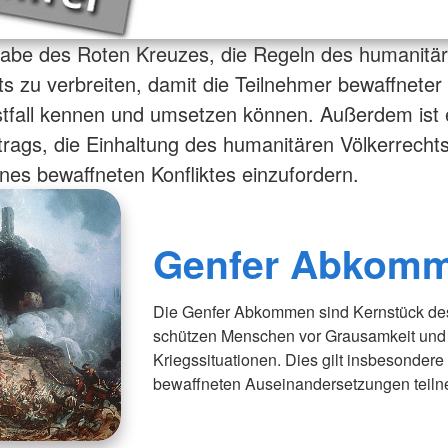
gabe des Roten Kreuzes, die Regeln des humanitä
ts zu verbreiten, damit die Teilnehmer bewaffneter 
stfall kennen und umsetzen können. Außerdem ist e
trags, die Einhaltung des humanitären Völkerrechts
ines bewaffneten Konfliktes einzufordern.
Genfer Abkom
Die Genfer Abkommen sind Kernstück des
schützen Menschen vor Grausamkeit und 
Kriegssituationen. Dies gilt insbesondere
bewaffneten Auseinandersetzungen teil