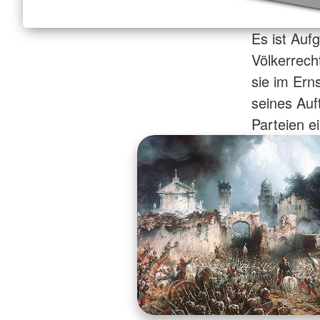
Es ist Auf
Völkerrech
sie im Ern
seines Auf
Parteien e