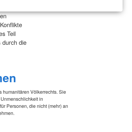
ren
Konflikte
s Teil
 durch die
men
 humanitären Völkerrechts. Sie
Unmenschlichkeit in
 für Personen, die nicht (mehr) an
nehmen.