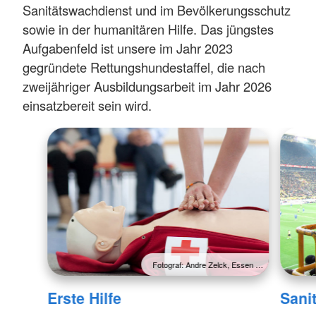
Sanitätswachdienst und im Bevölkerungsschutz
sowie in der humanitären Hilfe. Das jüngstes
Aufgabenfeld ist unsere im Jahr 2023
gegründete Rettungshundestaffel, die nach
zweijähriger Ausbildungsarbeit im Jahr 2026
einsatzbereit sein wird.
Fotograf: Andre Zelck, Essen …
Erste Hilfe
Sani