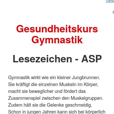
Gesu
Gesundheitskurs
Gymnastik
Lesezeichen - ASP
Gymnastik wirkt wie ein kleiner Jungbrunnen.
Sie kräftigt die einzelnen Muskeln im Körper,
macht sie beweglicher und fördert das
Zusammenspiel zwischen den Muskelgruppen.
Zudem hält sie die Gelenke geschmeidig.
Schon in jungen Jahren kann sich bei körperlich