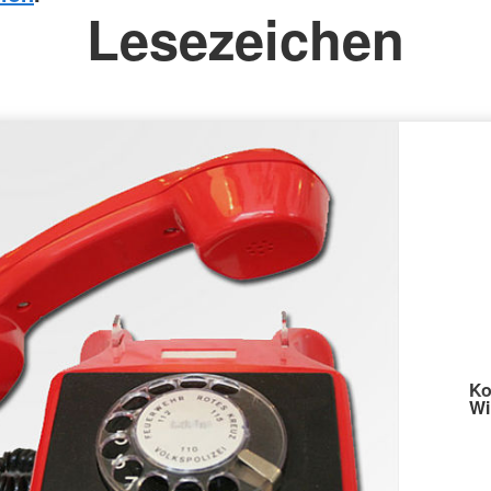
Lesezeichen
Ko
Wi