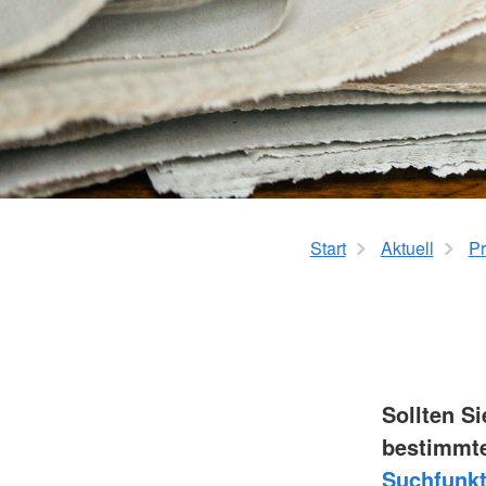
Start
Aktuell
Pr
Sollten S
bestimmte
Suchfunkt