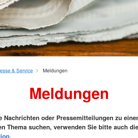
esse & Service
Meldungen
Meldungen
ie Nachrichten oder Pressemitteilungen zu ein
n Thema suchen, verwenden Sie bitte auch di
ion
.