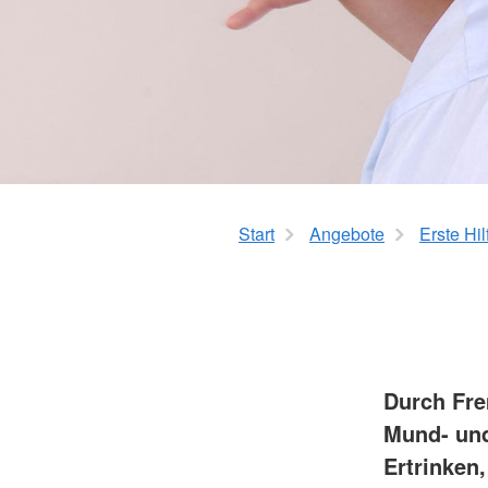
Start
Angebote
Erste Hil
Durch Fre
Mund- und
Ertrinken