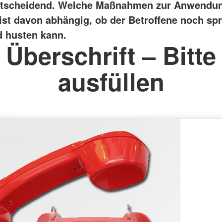
entscheidend. Welche Maßnahmen zur Anwendu
st davon abhängig, ob der Betroffene noch sp
 husten kann.
Überschrift – Bitte
ausfüllen