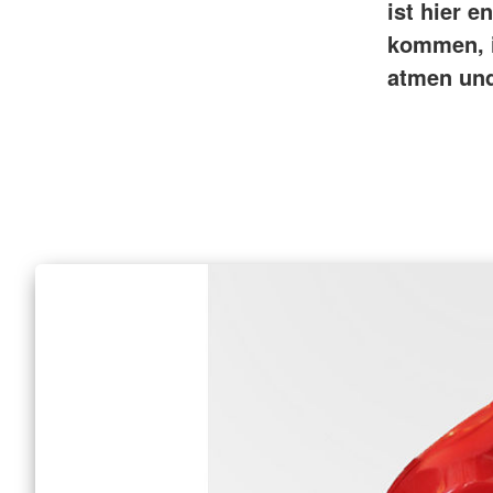
ist hier 
kommen, i
atmen und