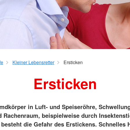
fe
Kleiner Lebensretter
Ersticken
Ersticken
mdkörper in Luft- und Speiseröhre, Schwellun
 Rachenraum, beispielweise durch Insektenst
, besteht die Gefahr des Erstickens. Schnelles