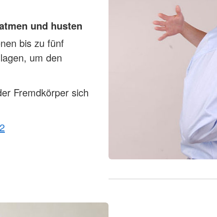
 atmen und husten
en bis zu fünf
hlagen, um den
der Fremdkörper sich
12