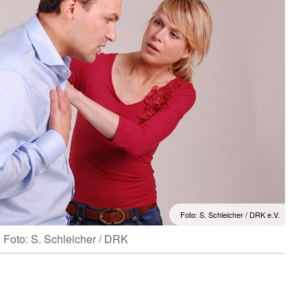
Foto: S. Schleicher / DRK e.V.
Foto: S. Schleicher / DRK