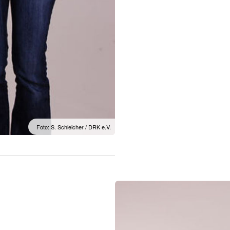
Foto: S. Schleicher / DRK e.V.