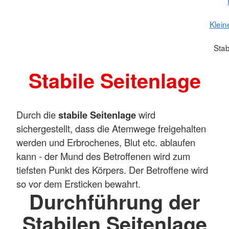
Klein
Stab
Stabile Seitenlage
Durch die
stabile Seitenlage
wird
sichergestellt, dass die Atemwege freigehalten
werden und Erbrochenes, Blut etc. ablaufen
kann - der Mund des Betroffenen wird zum
tiefsten Punkt des Körpers. Der Betroffene wird
so vor dem Ersticken bewahrt.
Durchführung der
Stabilen Seitenlage