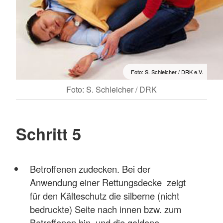
Foto: S. Schleicher / DRK e.V.
Foto: S. Schleicher / DRK
Schritt 5
Betroffenen zudecken. Bei der
Anwendung einer Rettungsdecke zeigt
für den Kälteschutz die silberne (nicht
bedruckte) Seite nach innen bzw. zum
Betroffenen hin, und die goldene