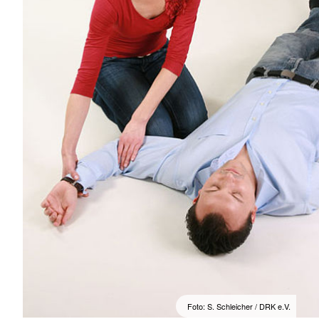
Foto: S. Schleicher / DRK e.V.