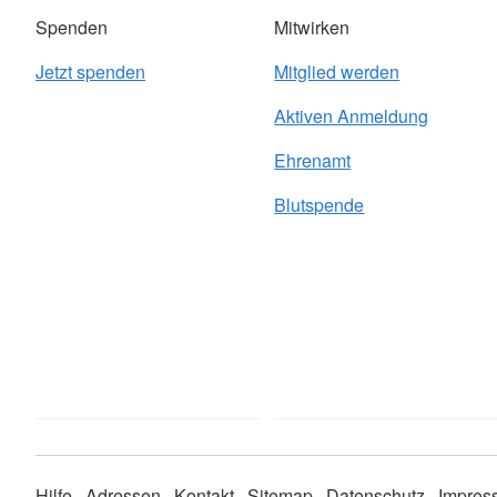
Spenden
Mitwirken
Jetzt spenden
Mitglied werden
Aktiven Anmeldung
Ehrenamt
Blutspende
Hilfe
Adressen
Kontakt
Sitemap
Datenschutz
Impres