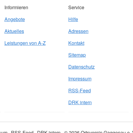
Informieren
Service
Angebote
Hilfe
Aktuelles
Adressen
Leistungen von A-Z
Kontakt
Sitemap
Datenschutz
Impressum
RSS-Feed
DRK intern
sum
RSS-Feed
DRK intern
© 2026 Ortsverein Gaggenau e. 