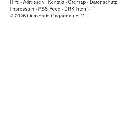
Hilfe
Adressen
Kontakt
Sitemap
Datenschutz
Impressum
RSS-Feed
DRK intern
© 2026 Ortsverein Gaggenau e. V.