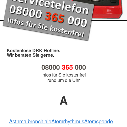
Kostenlose DRK-Hotline.
Wir beraten Sie gerne.
08000
365
000
Infos für Sie kostenfrei
rund um die Uhr
A
Asthma bronchiale
Atemrhythmus
Atemspende