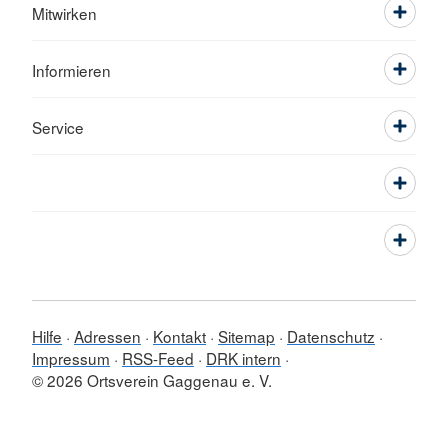
Mitwirken
Informieren
Service
Hilfe
Adressen
Kontakt
Sitemap
Datenschutz
Impressum
RSS-Feed
DRK intern
© 2026 Ortsverein Gaggenau e. V.